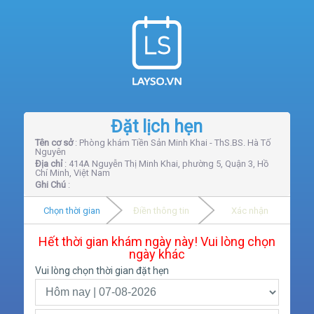
Đặt lịch hẹn
Tên cơ sở
: Phòng khám Tiền Sản Minh Khai - ThS.BS. Hà Tố
Nguyên
Địa chỉ
: 414A Nguyễn Thị Minh Khai, phường 5, Quận 3, Hồ
Chí Minh, Việt Nam
Ghi Chú
:
Chọn thời gian
Điền thông tin
Xác nhận
Hết thời gian khám ngày này! Vui lòng chọn
ngày khác
Vui lòng chọn thời gian đặt hẹn