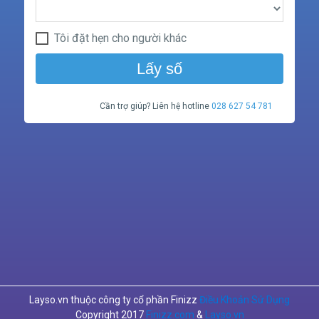
Tôi đặt hẹn cho người khác
Lấy số
Cần trợ giúp? Liên hệ hotline
028 627 54 781
Layso.vn thuộc công ty cổ phần Finizz
Điều Khoản Sử Dụng
Copyright 2017
Finizz.com
&
Layso.vn