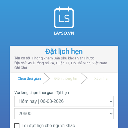
Đặt lịch hẹn
Tên cơ sở
: Phòng khám Sản phụ khoa Vạn Phước
Địa chỉ
: 49 Đường số 7A, Quận 11, Hồ Chí Minh, Việt Nam
Ghi Chú
:
Chọn thời gian
Điền thông tin
Xác nhận
Vui lòng chọn thời gian đặt hẹn
Tôi đặt hẹn cho người khác