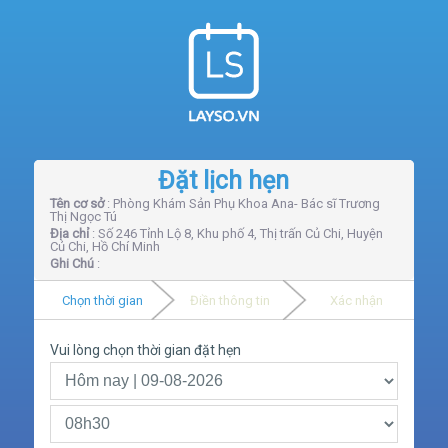
Đặt lịch hẹn
Tên cơ sở
: Phòng Khám Sản Phụ Khoa Ana- Bác sĩ Trương
Thị Ngọc Tú
Địa chỉ
: Số 246 Tỉnh Lộ 8, Khu phố 4, Thị trấn Củ Chi, Huyện
Củ Chi, Hồ Chí Minh
Ghi Chú
:
Chọn thời gian
Điền thông tin
Xác nhận
Vui lòng chọn thời gian đặt hẹn