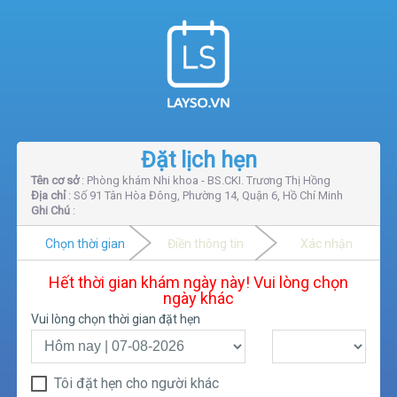
Đặt lịch hẹn
Tên cơ sở
: Phòng khám Nhi khoa - BS.CKI. Trương Thị Hồng
Địa chỉ
: Số 91 Tân Hòa Đông, Phường 14, Quận 6, Hồ Chí Minh
Ghi Chú
:
Chọn thời gian
Điền thông tin
Xác nhận
Hết thời gian khám ngày này! Vui lòng chọn
ngày khác
Vui lòng chọn thời gian đặt hẹn
Tôi đặt hẹn cho người khác