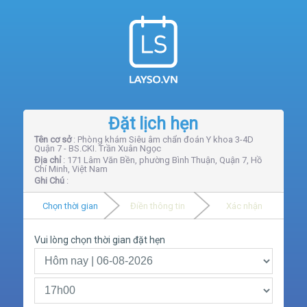
Đặt lịch hẹn
Tên cơ sở
: Phòng khám Siêu âm chẩn đoán Y khoa 3-4D
Quận 7 - BS.CKI. Trần Xuân Ngọc
Địa chỉ
: 171 Lâm Văn Bền, phường Bình Thuận, Quận 7, Hồ
Chí Minh, Việt Nam
Ghi Chú
:
Chọn thời gian
Điền thông tin
Xác nhận
Vui lòng chọn thời gian đặt hẹn