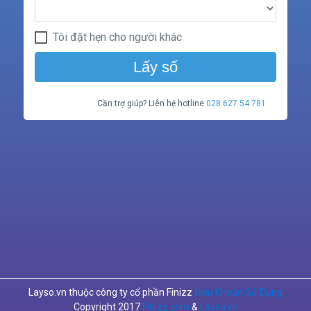
Tôi đặt hẹn cho người khác
Lấy số
Cần trợ giúp? Liên hệ hotline
028 627 54 781
Layso.vn thuộc công ty cổ phần Finizz
Điều Khoản Sử Dụng
Copyright 2017
Finizz.com
&
Layso.vn