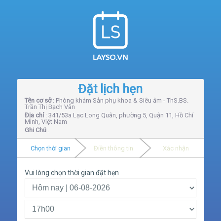
Đặt lịch hẹn
Tên cơ sở
: Phòng khám Sản phụ khoa & Siêu âm - ThS.BS.
Trần Thị Bạch Vân
Địa chỉ
: 341/53a Lạc Long Quân, phường 5, Quận 11, Hồ Chí
Minh, Việt Nam
Ghi Chú
:
Chọn thời gian
Điền thông tin
Xác nhận
Vui lòng chọn thời gian đặt hẹn