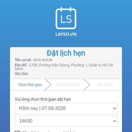
Đặt lịch hẹn
Tên cơ sở
: NHA KHOA
Địa chỉ
: 273B, Đường Hậu Giang, Phường 1, Quận 6, Hồ Chí
Minh
Ghi Chú
:
Chọn thời gian
Điền thông tin
Xác nhận
Vui lòng chọn thời gian đặt hẹn