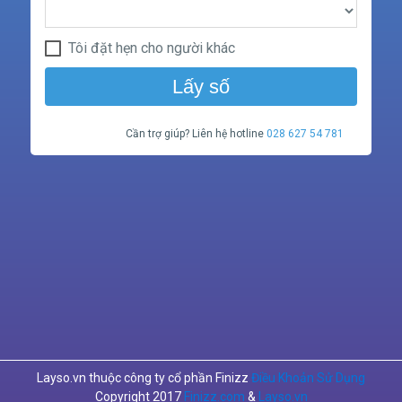
Tôi đặt hẹn cho người khác
Lấy số
Cần trợ giúp? Liên hệ hotline
028 627 54 781
Layso.vn thuộc công ty cổ phần Finizz
Điều Khoản Sử Dụng
Copyright 2017
Finizz.com
&
Layso.vn