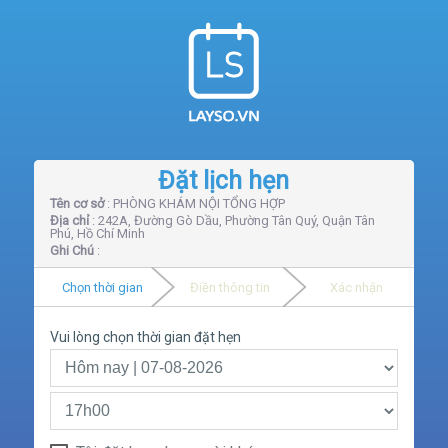
Đặt lịch hẹn
Tên cơ sở
: PHÒNG KHÁM NỘI TỔNG HỢP
Địa chỉ
: 242A, Đường Gò Dầu, Phường Tân Quý, Quận Tân
Phú, Hồ Chí Minh
Ghi Chú
:
Chọn thời gian
Điền thông tin
Xác nhận
Vui lòng chọn thời gian đặt hẹn