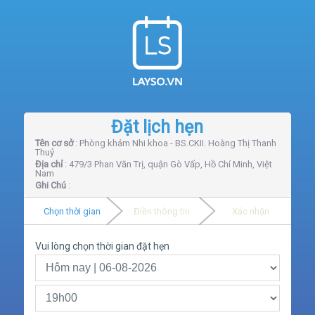
Đặt lịch hẹn
Tên cơ sở
: Phòng khám Nhi khoa - BS.CKII. Hoàng Thị Thanh
Thuỷ
Địa chỉ
: 479/3 Phan Văn Trị, quận Gò Vấp, Hồ Chí Minh, Việt
Nam
Ghi Chú
:
Chọn thời gian
Điền thông tin
Xác nhận
Vui lòng chọn thời gian đặt hẹn