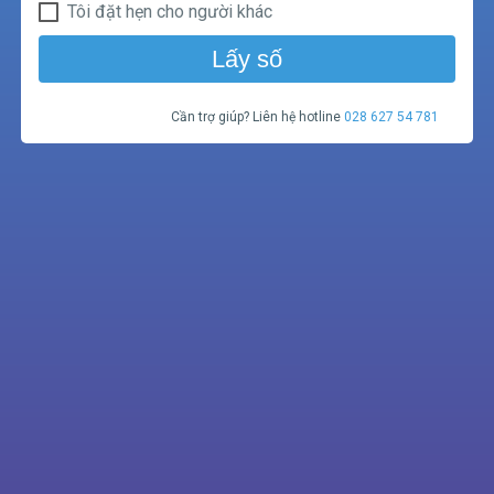
Tôi đặt hẹn cho người khác
Lấy số
Cần trợ giúp? Liên hệ hotline
028 627 54 781