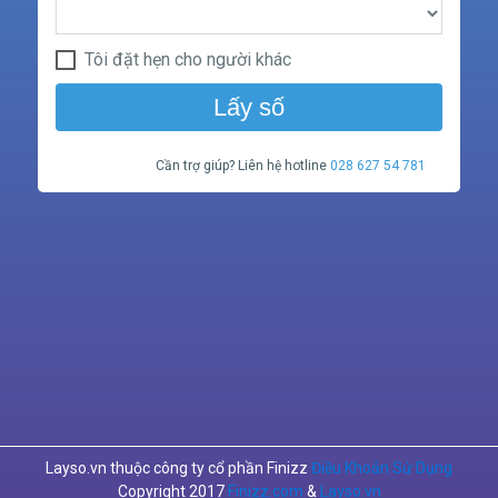
Tôi đặt hẹn cho người khác
Lấy số
Cần trợ giúp? Liên hệ hotline
028 627 54 781
Layso.vn thuộc công ty cổ phần Finizz
Điều Khoản Sử Dụng
Copyright 2017
Finizz.com
&
Layso.vn