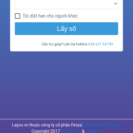
Tôi đặt hẹn cho người khác
Lấy số
Cần trợ giúp? Liên hệ hotline
028 627 54 781
Layso.vn thuộc công ty cổ phần Finizz
Điều Khoản Sử Dụng
Copyright 2017
Finizz.com
&
Layso.vn