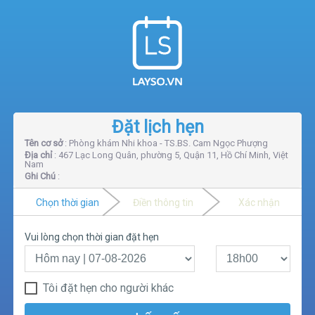
Đặt lịch hẹn
Tên cơ sở
: Phòng khám Nhi khoa - TS.BS. Cam Ngọc Phượng
Địa chỉ
: 467 Lạc Long Quân, phường 5, Quận 11, Hồ Chí Minh, Việt
Nam
Ghi Chú
:
Chọn thời gian
Điền thông tin
Xác nhận
Vui lòng chọn thời gian đặt hẹn
Tôi đặt hẹn cho người khác