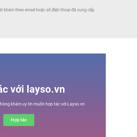
ặt khám theo email hoặc số điện thoại đã cung cấp
ác với layso.vn
phòng khám uy tín muốn hợp tác với Layso.vn
Hợp tác