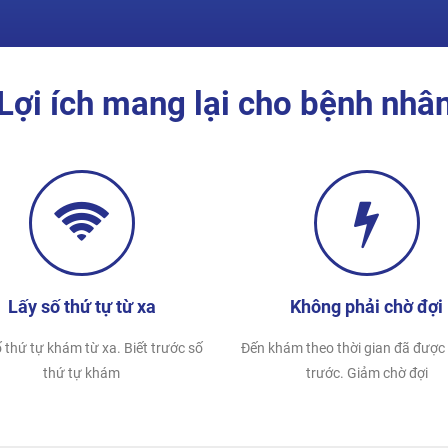
Lợi ích mang lại cho bệnh nhâ
Lấy số thứ tự từ xa
Không phải chờ đợi
 thứ tự khám từ xa. Biết trước số
Đến khám theo thời gian đã được 
thứ tự khám
trước. Giảm chờ đợi