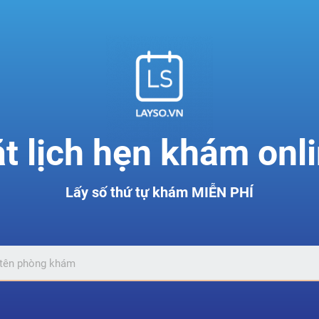
t lịch hẹn khám onl
Lấy số thứ tự khám MIỄN PHÍ