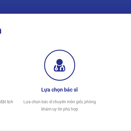
n
Lựa chọn bác sĩ
đặt lịch
Lựa chọn bác sĩ chuyên môn giỏi, phòng
khám uy tín phù hợp