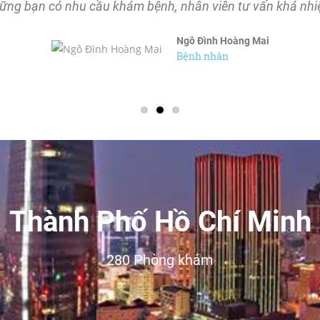
ững bạn có nhu cầu khám bệnh, nhân viên tư vấn khá nhiệt
Ngô Đình Hoàng Mai
Bệnh nhân
Thành Phố Hồ Chí Minh
280 Phòng khám