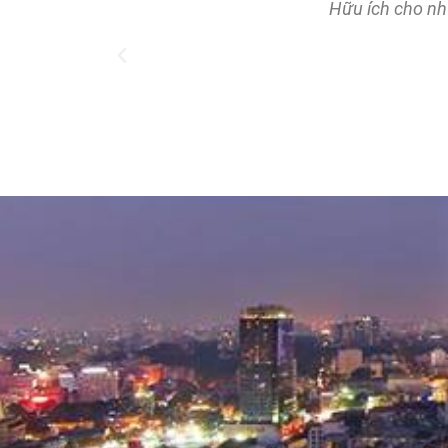
tốt nhất.
Hữu ích cho nh