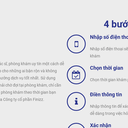
4 bướ
Nhập số điện th
Nhập số điện thoại sẽ
khám
ác sĩ, phòng khám uy tín một cách dễ
Chọn thời gian
ợp cho những ai bận rộn và không
hưởng dịch vụ tốt nhất. Sử dụng
Chọn thời gian khám p
hải chờ đợi tại phòng khám, chỉ cần
i phòng khám theo thời gian bạn
Điền thông tin
 Công ty cổ phần Finizz.
Nhập thông tin để xác
dễ dàng trong việc h
Xác nhận