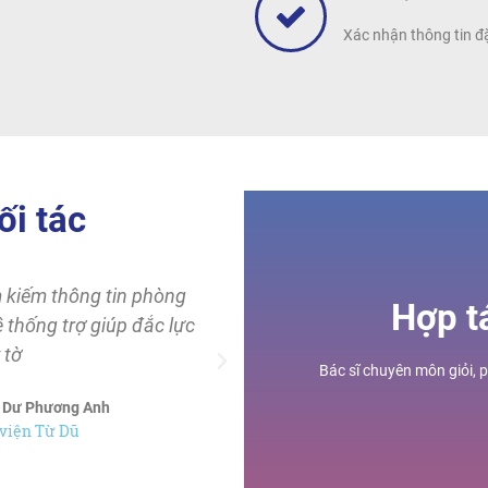
Xác nhận thông tin đ
ối tác
 kiếm thông tin phòng
Hợp t
thống trợ giúp đắc lực
 tờ
Bác sĩ chuyên môn giỏi, 
ĩ Dư Phương Anh
viện Từ Dũ