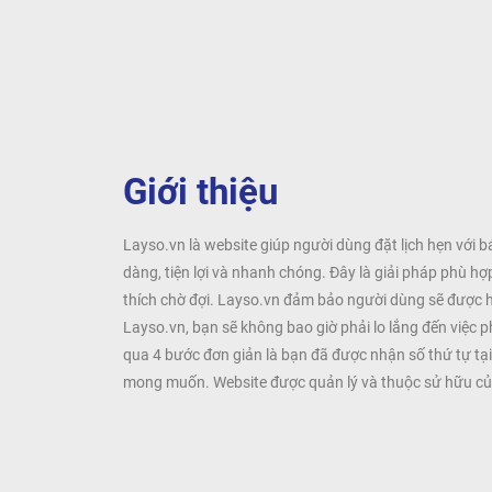
Giới thiệu
Layso.vn là website giúp người dùng đặt lịch hẹn với b
dàng, tiện lợi và nhanh chóng. Đây là giải pháp phù h
thích chờ đợi. Layso.vn đảm bảo người dùng sẽ được 
Layso.vn, bạn sẽ không bao giờ phải lo lắng đến việc p
qua 4 bước đơn giản là bạn đã được nhận số thứ tự tạ
mong muốn. Website được quản lý và thuộc sử hữu của